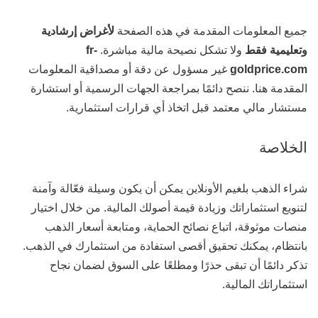
جميع المعلومات المقدمة في هذه الصفحة
لأغراض إرشادية
وتعليمية فقط
ولا تشكل نصيحة مالية مباشرة.
fr-
goldprice.com
غير مسؤول عن دقة أو مصداقية المعلومات
المقدمة هنا. ننصح دائمًا بمراجعة الجهات الرسمية أو استشارة
مستشار مالي معتمد قبل اتخاذ أي قرارات استثمارية.
الخلاصة
شراء الذهب بلغيم الأونلاين يمكن أن يكون وسيلة فعّالة وآمنة
لتنويع استثماراتك وزيادة قيمة أصولك المالية. من خلال اختيار
منصات موثوقة، اتباع نصائح الحماية، ومتابعة أسعار الذهب
بانتظام، يمكنك تحقيق أقصى استفادة من استثمارك في الذهب.
تذكر دائمًا أن تبقى حذرًا ومطلعًا على السوق لضمان نجاح
استثماراتك المالية.