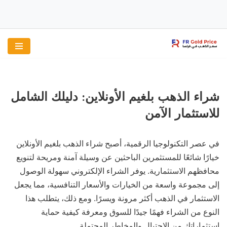
تخطى
إلى
المحتوى
شراء الذهب بلغيم الأونلاين: دليلك الشامل
للاستثمار الآمن
في عصر التكنولوجيا الرقمية، أصبح شراء الذهب بلغيم الأونلاين
خيارًا شائعًا للمستثمرين الباحثين عن وسيلة آمنة ومريحة لتنويع
محافظهم الاستثمارية. يوفر الشراء الإلكتروني سهولة الوصول
إلى مجموعة واسعة من الخيارات والأسعار التنافسية، مما يجعل
الاستثمار في الذهب أكثر مرونة ويسرًا. ومع ذلك، يتطلب هذا
النوع من الشراء فهمًا جيدًا للسوق ومعرفة كيفية حماية
استثماراتك من الاحتيال والمخاطر المحتملة.