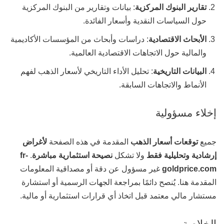
تقارير البنوك المركزية
: بيانات وتقارير من البنوك المركزية
حول السياسات النقدية وأسعار الفائدة.
الأبحاث الاقتصادية
: دراسات وأبحاث من المؤسسات الأكاديمية
والمالية حول الاتجاهات الاقتصادية العالمية.
البيانات التاريخية
: تحليل الأداء التاريخي لأسعار الذهب لفهم
الأنماط والاتجاهات السابقة.
إخلاء مسؤولية
جميع
توقعات أسعار الذهب
المقدمة في هذه الصفحة
لأغراض
إرشادية وتحليلية فقط
ولا تشكل
نصيحة استثمارية مباشرة
.
fr-
goldprice.com
غير مسؤول عن دقة أو مصداقية المعلومات
المقدمة هنا. يُنصح دائمًا بمراجعة الجهات الرسمية أو استشارة
مستشار مالي معتمد قبل اتخاذ أي قرارات استثمارية أو مالية.