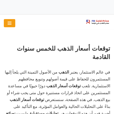
تخطى
إلى
المحتوى
توقعات أسعار الذهب للخمس سنوات
القادمة
في عالم الاستثمار، يعتبر
الذهب
من الأصول الثمينة التي يلجأ إليها
المستثمرون للحفاظ على قيمة أصولهم وتنويع محافظهم
الاستثمارية. تلعب
توقعات أسعار الذهب
دورًا حيويًا في مساعدة
المستثمرين على اتخاذ قرارات مستنيرة حول متى يجب شراء أو
بيع الذهب. في هذه الصفحة، سنستعرض
توقعات أسعار الذهب
بناءً على التحليلات الحالية والعوامل المؤثرة، مع التأكيد على
أهمية فهم أن هذه التوقعات هي
تحليلات مستقبلية
وليست
نصائح