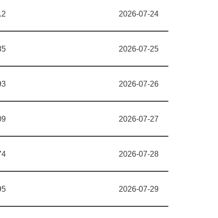
.2
2026-07-24
85
2026-07-25
93
2026-07-26
09
2026-07-27
74
2026-07-28
95
2026-07-29