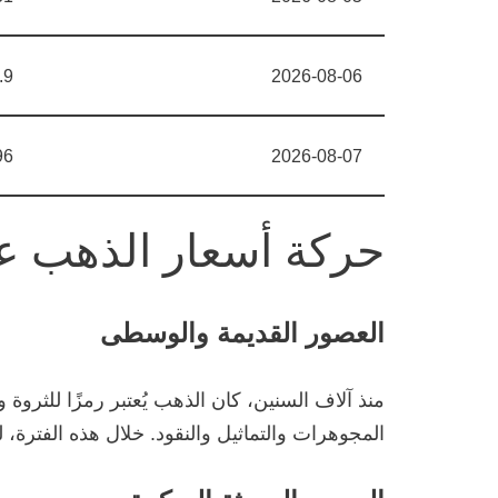
.9
2026-08-06
96
2026-08-07
حركة أسعار الذهب عب
العصور القديمة والوسطى
منذ آلاف السنين، كان الذهب يُعتبر رمزًا للثرو
المجوهرات والتماثيل والنقود. خلال هذه الفترة،