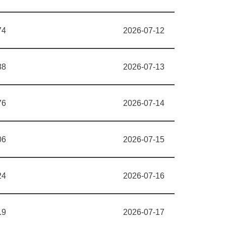
74
2026-07-12
88
2026-07-13
76
2026-07-14
06
2026-07-15
24
2026-07-16
.9
2026-07-17