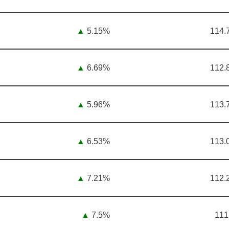
▲
5.15%
114.
▲
6.69%
112.
▲
5.96%
113.
▲
6.53%
113.
▲
7.21%
112.
▲
7.5%
111