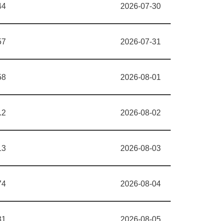
44
2026-07-30
57
2026-07-31
58
2026-08-01
.2
2026-08-02
13
2026-08-03
74
2026-08-04
31
2026-08-05