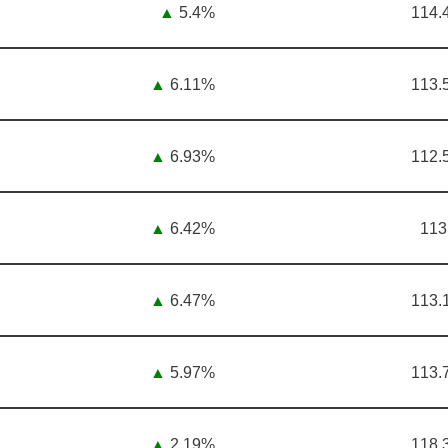
▲
5.4%
114.
▲
6.11%
113.
▲
6.93%
112.
▲
6.42%
113
▲
6.47%
113.
▲
5.97%
113.
▲
2.19%
118.