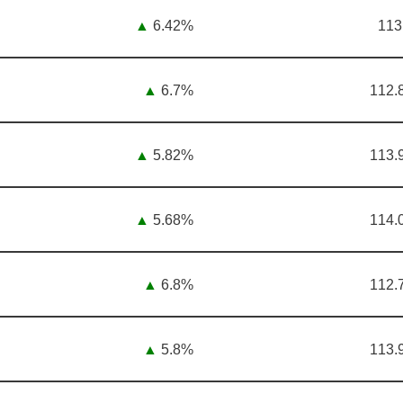
▲
6.42%
113
▲
6.7%
112.
▲
5.82%
113.
▲
5.68%
114.
▲
6.8%
112.
▲
5.8%
113.