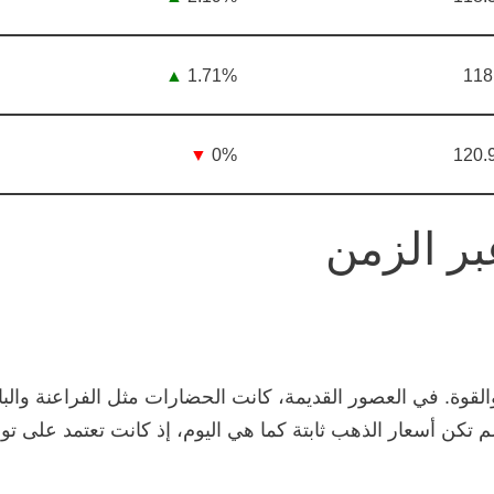
▲
1.71%
118
▼
0%
120.
ر الزمن
ة والقوة. في العصور القديمة، كانت الحضارات مثل الفراعنة وا
 لم تكن أسعار الذهب ثابتة كما هي اليوم، إذ كانت تعتمد على ت