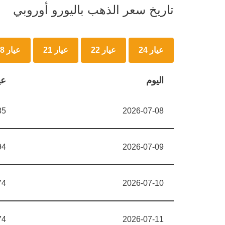
تاريخ سعر الذهب باليورو أوروبي
عيار 24
عيار 22
عيار 21
عيار 18
اليوم
عيا
85
2026-07-08
94
2026-07-09
74
2026-07-10
74
2026-07-11