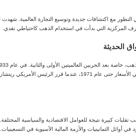
رف المركزية التي بدأت في استخدام الذهب كاحتياطي نقدي.
اق الحديثة
بالدولار الأمريكي، مما أدى إلى استقرار نسبي في الأسعار حتى عام 1
ب تقلبات كبيرة نتيجة للعوامل الاقتصادية والسياسية المختلف
ي أوائل الثمانينيات والأزمة المالية الآسيوية في التسعينيات.