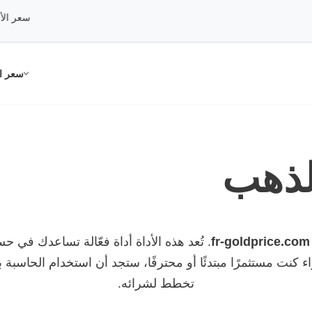
سعر الأونصة:
95
سعر ال
لذهب
fr-goldprice.com
. تُعد هذه الأداة أداة فعّالة تساعدك في 
ء كنت مستثمرًا مبتدئًا أو محترفًا، ستجد أن استخدام الحاسبة 
تخطط لشرائه.