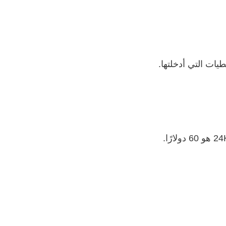
يات التي أدخلتها.