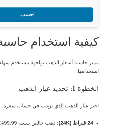
احسب
كيفية استخدام حاسبة
تتميز حاسبة أسعار الذهب بواجهة مستخدم سهلة
استخدامها:
الخطوة 1: تحديد عيار الذهب
اختر عيار الذهب الذي ترغب في حساب سعره. ال
24 قيراط (24K):
ذهب خالص بنسبة 99.99%