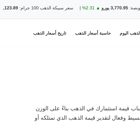
3,770. يورو
▲ 2.31%
|
سعر سبيكة الذهب 100 جرام:
12,123.89 يورو
31%
ذهب اليوم
حاسبة أسعار الذهب
تاريخ أسعار الذهب
حساب قيمة استثمارك في الذهب بناءً على الوزن
بسيط وفعال لتقدير قيمة الذهب الذي تمتلكه أو