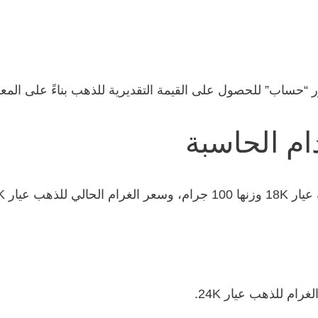
 “حساب” للحصول على القيمة التقديرية للذهب بناءً على المعط
م الحاسبة
 60 دولارًا.