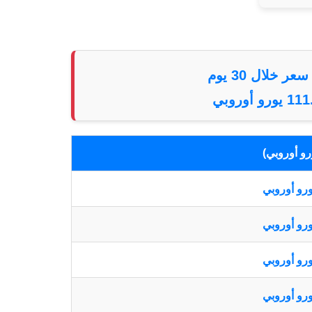
عر خلال 30 يوم
ورو أوروبي
رو أوروبي)