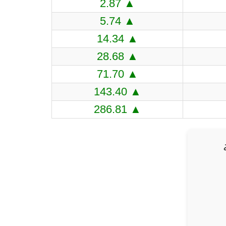
▲ 2.87
▲ 5.74
▲ 14.34
▲ 28.68
▲ 71.70
▲ 143.40
▲ 286.81
ة