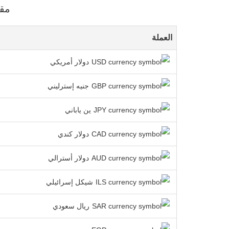
مقارن
العملة
دولار أمريكي
جنيه إسترليني
ين ياباني
دولار كندي
دولار أسترالي
شيكل إسرائيلي
ريال سعودي