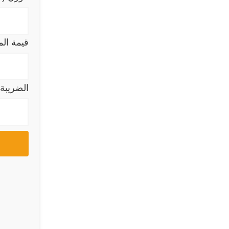
قيمة الم
الضريبة 