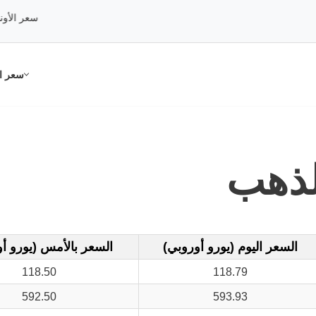
سعر الأونصة:
3,694.67
سعر ال
لذهب
السعر اليوم (يورو أوروبي)
السعر بالأمس (يورو أ
118.50
118.79
592.50
593.93