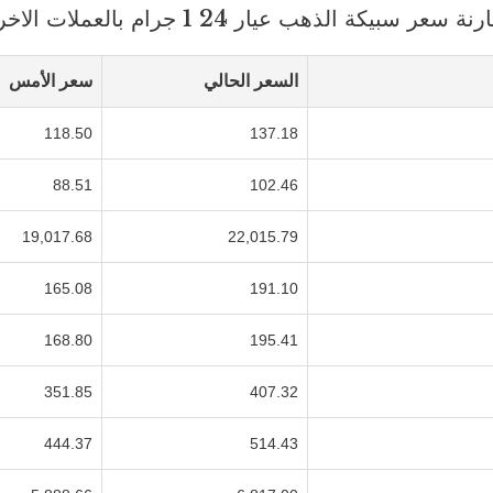
ة سعر سبيكة الذهب عيار 24 1 جرام بالعملات الاخري
السعر الحالي
سعر الأمس
118.50
137.18
88.51
102.46
19,017.68
22,015.79
165.08
191.10
168.80
195.41
351.85
407.32
444.37
514.43