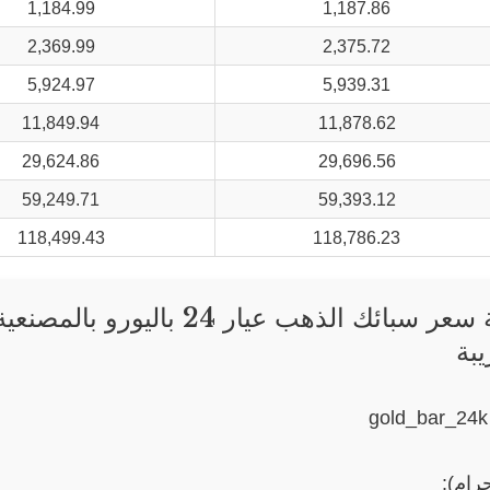
1,184.99
1,187.86
2,369.99
2,375.72
5,924.97
5,939.31
11,849.94
11,878.62
29,624.86
29,696.56
59,249.71
59,393.12
118,499.43
118,786.23
حاسبة سعر سبائك الذهب عيار 24 باليورو بالمصنعي
بة
رام):